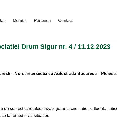
tati
Membri
Parteneri
Contact
iatiei Drum Sigur nr. 4 / 11.12.2023
ti – Nord, intersectia cu Autostrada Bucuresti – Ploiesti.
biect care afecteaza siguranta circulatiei si fluenta traficu
ce la remedierea situatiei.