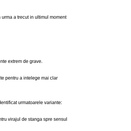
in urma a trecut in ultimul moment
inte extrem de grave.
te pentru a intelege mai clar
ntificat urmatoarele variante:
ntru virajul de stanga spre sensul