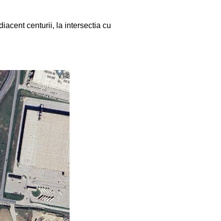
acent centurii, la intersectia cu