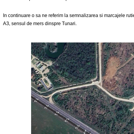
In continuare o sa ne referim la semnalizarea si marcajele ruti
A3, sensul de mers dinspre Tunari.