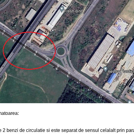
matoarea:
e 2 benzi de circulatie si este separat de sensul celalalt prin pa