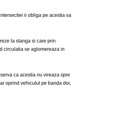
ntersectiei ii obliga pe acestia sa
eze la stanga si care prin
d circulatia se aglomereaza in
bserva ca acestia nu vireaza spre
iar oprind vehiculul pe banda doi,