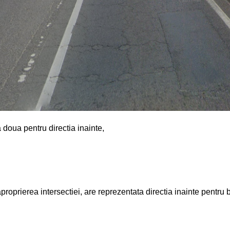
 doua pentru directia inainte,
 aproprierea intersectiei, are reprezentata directia inainte pentr