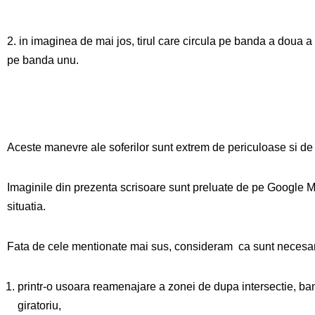
2. in imaginea de mai jos, tirul care circula pe banda a doua a 
pe banda unu.
Aceste manevre ale soferilor sunt extrem de periculoase si de m
Imaginile din prezenta scrisoare sunt preluate de pe Google Ma
situatia.
Fata de cele mentionate mai sus, consideram ca sunt necesare 
printr-o usoara reamenajare a zonei de dupa intersectie, banda
giratoriu,