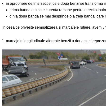
in apropriere de intersectie, cele doua benzi se transforma in
prima banda din cale curenta ramane pentru directia inaint
din a doua banda se mai desprinde o a treia banda, care i
In ceea ce priveste semnalizarea si marcajele rutiere, avem u
marcajele longitudinale aferente benzii a doua sunt reprezen