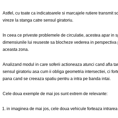
Astfel, cu toate ca indicatoarele si marcajele rutiere transmit s
vireze la stanga catre sensul giratoriu.
In ceea ce priveste problemele de circulatie, acestea apar in
dimensiunile lui reuseste sa blocheze vederea in perspectiva 
aceasta zona.
Analizand modul in care soferii actioneaza atunci cand afla ta
sensul giratoriu asa cum ii obliga geometria intersectiei, ci f
pana cand se creeaza spatiu pentru a intra pe banda intai.
Cele doua exemple de mai jos sunt extrem de relevante:
in imaginea de mai jos, cele doua vehicule forteaza intrarea