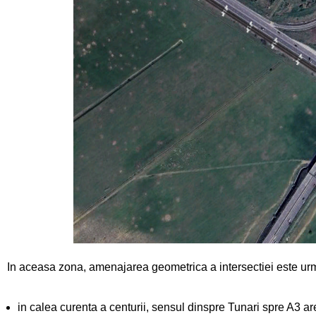
In aceasa zona, amenajarea geometrica a intersectiei este ur
in calea curenta a centurii, sensul dinspre Tunari spre A3 ar