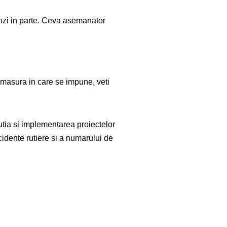
benzi in parte. Ceva asemanator
n masura in care se impune, veti
utia si implementarea proiectelor
ccidente rutiere si a numarului de